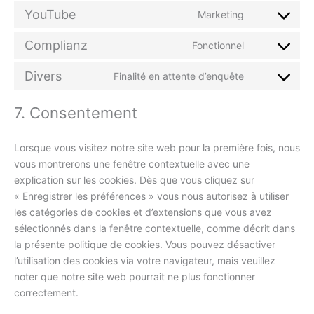
wordpress
to
YouTube
Marketing
service
Consent
litespeed
to
Complianz
Fonctionnel
service
Consent
youtube
to
Divers
Finalité en attente d’enquête
service
Consent
complianz
to
7. Consentement
service
divers
Lorsque vous visitez notre site web pour la première fois, nous
vous montrerons une fenêtre contextuelle avec une
explication sur les cookies. Dès que vous cliquez sur
« Enregistrer les préférences » vous nous autorisez à utiliser
les catégories de cookies et d’extensions que vous avez
sélectionnés dans la fenêtre contextuelle, comme décrit dans
la présente politique de cookies. Vous pouvez désactiver
l’utilisation des cookies via votre navigateur, mais veuillez
noter que notre site web pourrait ne plus fonctionner
correctement.