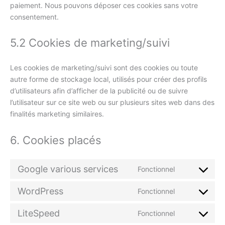
paiement. Nous pouvons déposer ces cookies sans votre
consentement.
5.2 Cookies de marketing/suivi
Les cookies de marketing/suivi sont des cookies ou toute
autre forme de stockage local, utilisés pour créer des profils
d’utilisateurs afin d’afficher de la publicité ou de suivre
l’utilisateur sur ce site web ou sur plusieurs sites web dans des
finalités marketing similaires.
6. Cookies placés
Google various services
Fonctionnel
Consent
to
WordPress
Fonctionnel
service
Consent
google-
to
LiteSpeed
Fonctionnel
various-
service
Consent
services