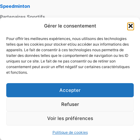
Speedminton
Partenaires
Sportifs
Gérer le consentement
lapagaie
Pour offrir les meilleures expériences, nous utilisons des technologies
playnewsport
telles que les cookies pour stocker et/ou accéder aux informations des
skateboardspot
appareils. Le fait de consentir à ces technologies nous permettra de
traiter des données telles que le comportement de navigation ou les ID
Contact
uniques sur ce site. Le fait de ne pas consentir ou de retirer son
Mentions
légales
consentement peut avoir un effet négatif sur certaines caractéristiques
et fonctions.
Conditions générales d'utilisation
Conditions générales de vente
Politique de cookies
Accepter
Refuser
Voir les préférences
Copyright © 2026 ideosports.fr |
Politique de cookies