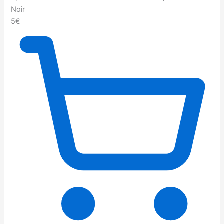
Noir
5€