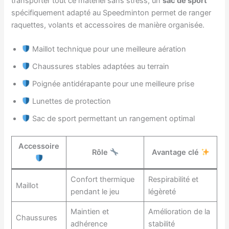
transporter tout ce matériel sans stress, un
sac de sport
spécifiquement adapté au Speedminton permet de ranger
raquettes, volants et accessoires de manière organisée.
Maillot technique pour une meilleure aération
Chaussures stables adaptées au terrain
Poignée antidérapante pour une meilleure prise
Lunettes de protection
Sac de sport permettant un rangement optimal
Accessoire
Rôle
Avantage clé
Confort thermique
Respirabilité et
Maillot
pendant le jeu
légèreté
Maintien et
Amélioration de la
Chaussures
adhérence
stabilité