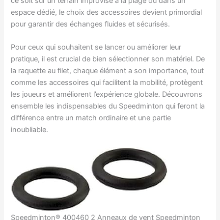
ce soit sur un terrain improvisé à la plage ou dans un
espace dédié, le choix des accessoires devient primordial
pour garantir des échanges fluides et sécurisés.
Pour ceux qui souhaitent se lancer ou améliorer leur
pratique, il est crucial de bien sélectionner son matériel. De
la raquette au filet, chaque élément a son importance, tout
comme les accessoires qui facilitent la mobilité, protègent
les joueurs et améliorent l’expérience globale. Découvrons
ensemble les indispensables du Speedminton qui feront la
différence entre un match ordinaire et une partie
inoubliable.
Speedminton® 400460 2 Anneaux de vent Speedminton