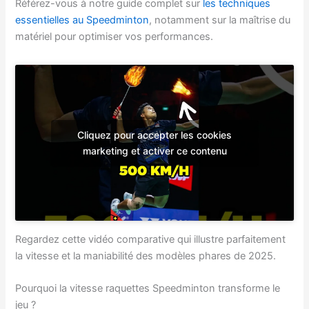
Référez-vous à notre guide complet sur
les techniques
essentielles au Speedminton
, notamment sur la maîtrise du
matériel pour optimiser vos performances.
Cliquez pour accepter les cookies
marketing et activer ce contenu
Regardez cette vidéo comparative qui illustre parfaitement
la vitesse et la maniabilité des modèles phares de 2025.
Pourquoi la vitesse raquettes Speedminton transforme le
jeu ?