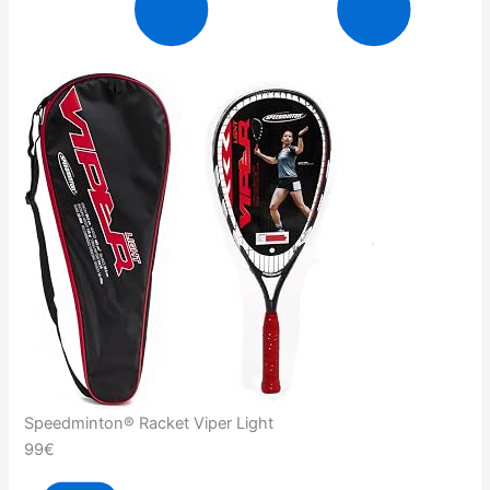
Speedminton® Racket Viper Light
99€