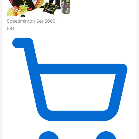
Speedminton Set S600
54€