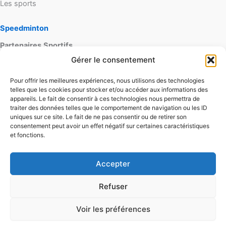
Les sports
Speedminton
Partenaires
Sportifs
Gérer le consentement
lapagaie
Pour offrir les meilleures expériences, nous utilisons des technologies
playnewsport
telles que les cookies pour stocker et/ou accéder aux informations des
skateboardspot
appareils. Le fait de consentir à ces technologies nous permettra de
traiter des données telles que le comportement de navigation ou les ID
Contact
uniques sur ce site. Le fait de ne pas consentir ou de retirer son
Mentions
légales
consentement peut avoir un effet négatif sur certaines caractéristiques
et fonctions.
Conditions générales d'utilisation
Conditions générales de vente
Politique de cookies
Accepter
Refuser
Voir les préférences
Copyright © 2026 ideosports.fr |