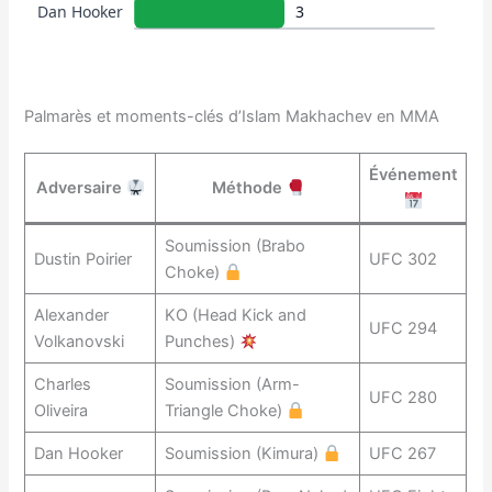
Dan Hooker
3
Palmarès et moments-clés d’Islam Makhachev en MMA
Événement
Adversaire
Méthode
Soumission (Brabo
Dustin Poirier
UFC 302
Choke)
Alexander
KO (Head Kick and
UFC 294
Volkanovski
Punches)
Charles
Soumission (Arm-
UFC 280
Oliveira
Triangle Choke)
Dan Hooker
Soumission (Kimura)
UFC 267