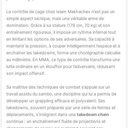
Le contrôle de cage chez Islam Makhachev n’est pas un
simple aspect tactique, mais une véritable arme de
domination. Grâce à sa stature (178 cm, 70 kg) et son
entraînement rigoureux, il impose un rythme infernal tout
en limitant les options de ses adversaires. Sa capacité à
maintenir la pression, à couper intelligemment l’espace et à
enchaîner les takedowns, forme une chorégraphie calculée
au millimètre. En MMA, ce type de contrôle transforme une
lutte ordinaire en un étouffoir pour l’adversaire, réduisant
son impact offensif.
Sa maîtrise des techniques de combat s’appuie sur un
travail assidu du sambo, une discipline qui lui a permis de
développer un grappling efficace et polyvalent. Ses
takedowns, souvent préparés par une série de feintes et
déplacements, s’intègrent dans une
takedown chain
continue : un enchaînement fluide de projections et