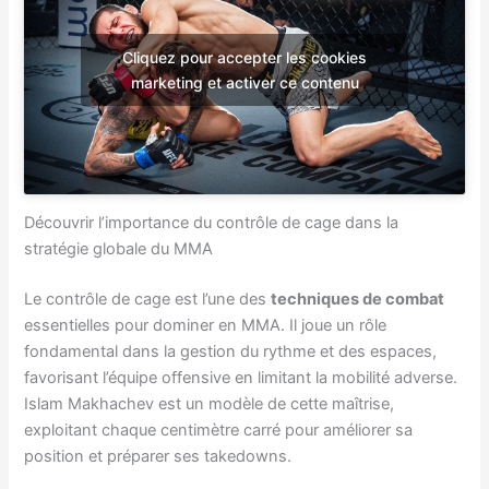
Cliquez pour accepter les cookies
marketing et activer ce contenu
Découvrir l’importance du contrôle de cage dans la
stratégie globale du MMA
Le contrôle de cage est l’une des
techniques de combat
essentielles pour dominer en MMA. Il joue un rôle
fondamental dans la gestion du rythme et des espaces,
favorisant l’équipe offensive en limitant la mobilité adverse.
Islam Makhachev est un modèle de cette maîtrise,
exploitant chaque centimètre carré pour améliorer sa
position et préparer ses takedowns.