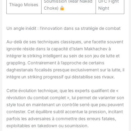
Soumission (Rear Naked
UFC Fight
Thiago Moises
Choke)
Night
Un angle inédit : l’innovation dans sa stratégie de combat
Au-delà de ses techniques classiques, une facette souvent
ignorée réside dans la capacité d’Islam Makhachev à
intégrer le striking intelligent au sein de son jeu de lutte et
grappling. Contrairement à l’approche de certains
daghestanais focalisés presque exclusivement sur la lutte, il
intègre un striking progressif qui déstabilise ses rivaux.
Cette évolution technique, que les experts qualifient de «
révolution du combat complet », lui permet de varianter son
style tout en maintenant un contrôle serré que peu peuvent
contester. Cet équilibre subtil accentue la pression, incitant
parfois les adversaires à commettre des erreurs fatales,
exploitables en takedown ou soumission.