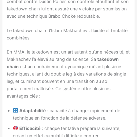
combat contre Dustin Poirier, son contrôle étouffant et son
takedown chain lui ont assuré une victoire par soumission
avec une technique Brabo Choke redoutable.
Le takedown chain d’Islam Makhachev : fluidité et brutalité
combinées
En MMA, le takedown est un art autant qu’une nécessité, et
Makhachev l’a élevé au rang de science. Sa
takedown
chain
est un enchaînement dynamique mêlant plusieurs
techniques, allant du double leg à des variations de single
leg, et culminant souvent en une transition au sol
parfaitement maîtrisée. Ce système offre plusieurs
avantages clés :
Adaptabilité
: capacité à changer rapidement de
technique en fonction de la défense adverse.
Efficacité
: chaque tentative prépare la suivante,
créant un effet cumulatif difficile à contrer.