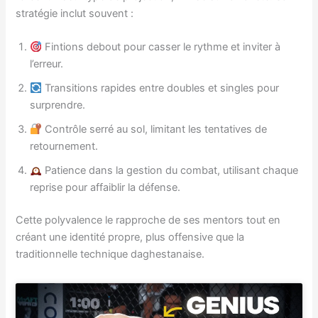
stratégie inclut souvent :
Fintions debout pour casser le rythme et inviter à
l’erreur.
Transitions rapides entre doubles et singles pour
surprendre.
Contrôle serré au sol, limitant les tentatives de
retournement.
Patience dans la gestion du combat, utilisant chaque
reprise pour affaiblir la défense.
Cette polyvalence le rapproche de ses mentors tout en
créant une identité propre, plus offensive que la
traditionnelle technique daghestanaise.