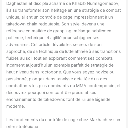
Daghestan et disciple acharné de Khabib Nurmagomedov,
il a su transformer son héritage en une stratégie de combat
unique, alliant un contrôle de cage impressionnant à un
takedown chain redoutable. Son style, devenu une
référence en matière de grappling, mélange habilement
patience, technique et agilité pour subjuguer ses
adversaires. Cet article dévoile les secrets de son
approche, de sa technique de lutte affinée à ses transitions
fluides au sol, tout en explorant comment ses combats
incarnent aujourd’hui un exemple parfait de stratégie de
haut niveau dans l’octogone. Que vous soyez novice ou
passionné, plongez dans l’analyse détaillée d’un des
combattants les plus dominants du MMA contemporain, et
découvrez pourquoi son contrôle précis et ses
enchaînements de takedowns font de lui une légende
moderne.
Les fondements du contrôle de cage chez Makhachev : un
pilier stratégique