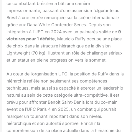
ce combattant brésilien a bâti une carrière
impressionnante, passant d’une ascension fulgurante au
Brésil à une entrée remarquée sur la scène internationale
grâce aux Dana White Contender Series. Depuis son
intégration à l’UFC en 2024 avec un palmarès solide de
9
victoires pour 1 défaite
, Mauricio Ruffy occupe une place
de choix dans la structure hiérarchique de la division
Lightweight (70 kg), illustrant un rôle de challenger sérieux
et un statut en pleine progression vers le sommet.
Au cœur de l’organisation UFC, la position de Ruffy dans la
hiérarchie reflète non seulement ses compétences
techniques, mais aussi sa capacité à exercer un leadership
naturel au sein de cette catégorie ultra-compétitive. Il est
prévu pour affronter Benoît Saint-Denis lors du co-main
event de l’UFC Paris 4 en 2025, un combat qui pourrait
marquer un tournant important dans son niveau
hiérarchique et son autorité sportive. Enrichir la
compréhension de sa place actuelle dans la hiérarchie du