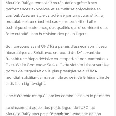
Mauricio Ruffy a consolidé sa réputation grâce à ses
performances explosives et sa maîtrise polyvalente en
combat. Avec un style caractérisé par un power striking
redoutable et un clinch efficace, ce combattant allie
technique et endurance, des qualités qui lui confèrent une
forte autorité dans la division des poids légers.
Son parcours avant UFC lui a permis d’asseoir son niveau
hiérarchique au Brésil avec un record de
8-1
, avant de
franchir une étape décisive en remportant son combat aux
Dana White Contender Series. Cette victoire lui a ouvert les
portes de l’organisation la plus prestigieuse du MMA
mondial, solidifiant ainsi son rôle au sein de la hiérarchie de
la division Lightweight.
Une hiérarchie marquée par les combats clés et le palmarès
Le classement actuel des poids légers de l’UFC, où
Mauricio Ruffy occupe la
9ᵉ position
, témoigne de son