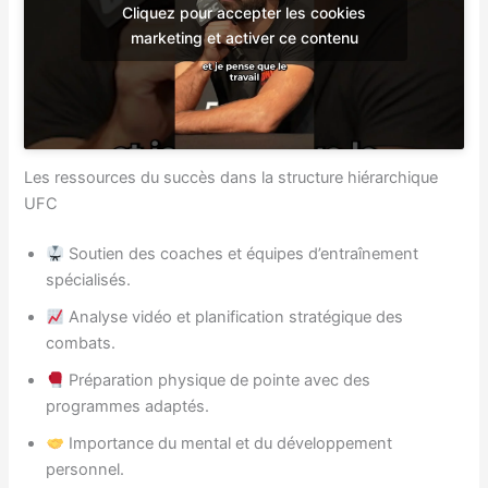
Cliquez pour accepter les cookies
marketing et activer ce contenu
Les ressources du succès dans la structure hiérarchique
UFC
Soutien des coaches et équipes d’entraînement
spécialisés.
Analyse vidéo et planification stratégique des
combats.
Préparation physique de pointe avec des
programmes adaptés.
Importance du mental et du développement
personnel.