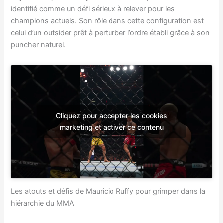
identifié comme un défi sérieux à relever pour les
champions actuels. Son rôle dans cette configuration est
celui d’un outsider prêt à perturber l’ordre établi grâce à son
puncher naturel.
Cliquez pour accepter les cookies
marketing et activer ce contenu
Les atouts et défis de Mauricio Ruffy pour grimper dans la
hiérarchie du MMA