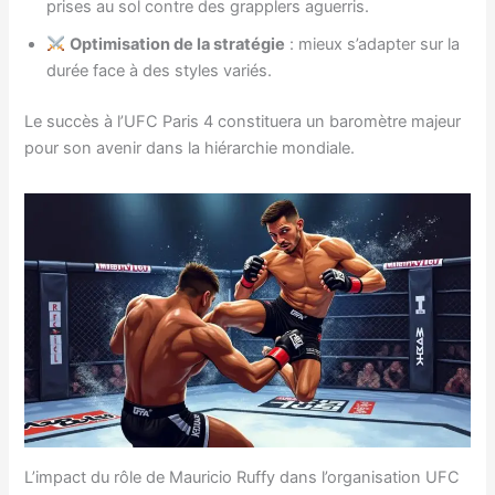
prises au sol contre des grapplers aguerris.
Optimisation de la stratégie
: mieux s’adapter sur la
durée face à des styles variés.
Le succès à l’UFC Paris 4 constituera un baromètre majeur
pour son avenir dans la hiérarchie mondiale.
L’impact du rôle de Mauricio Ruffy dans l’organisation UFC