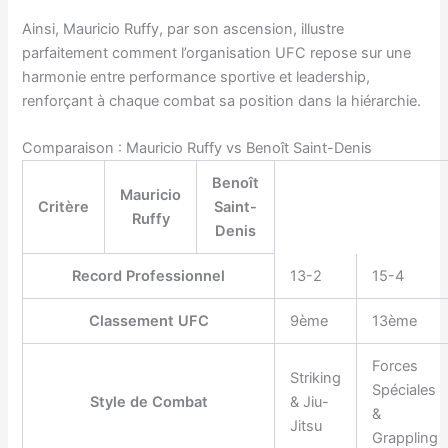
Ainsi, Mauricio Ruffy, par son ascension, illustre
parfaitement comment l’organisation UFC repose sur une
harmonie entre performance sportive et leadership,
renforçant à chaque combat sa position dans la hiérarchie.
Comparaison : Mauricio Ruffy vs Benoît Saint-Denis
Tableau comparateur des performances et caractéristiques des
Benoît
Mauricio
Critère
Saint-
Ruffy
Denis
Record Professionnel
13-2
15-4
Classement UFC
9ème
13ème
Forces
Striking
Spéciales
Style de Combat
& Jiu-
&
Jitsu
Grappling