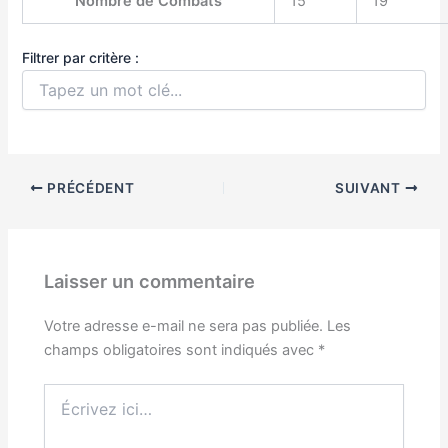
Nombre de Combats
15
19
Filtrer par critère :
Filtrer les lignes du tableau en fonction du texte saisit dans le
PRÉCÉDENT
SUIVANT
Laisser un commentaire
Votre adresse e-mail ne sera pas publiée.
Les
champs obligatoires sont indiqués avec
*
Écrivez
ici…