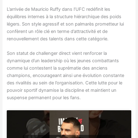
L’arrivée de Mauricio Ruffy dans l’UFC redéfinit les
équilibres internes à la structure hiérarchique des poids
légers. Son style agressif et son palmarès prometteur lui
confèrent un rôle clé en terme d’attractivité et de
renouvellement des talents dans cette catégorie.
Son statut de challenger direct vient renforcer la
dynamique d’un leadership où les jeunes combattants
comme lui contestent la suprématie des anciens
champions, encourageant ainsi une évolution constante
des rivalités au sein de l’organisation. Cette lutte pour le
pouvoir sportif dynamise la discipline et maintient un
suspense permanent pour les fans.