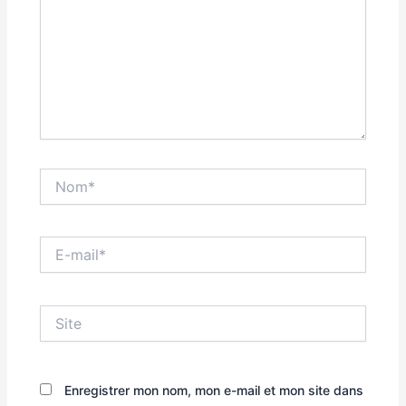
Nom*
E-
mail*
Site
Enregistrer mon nom, mon e-mail et mon site dans