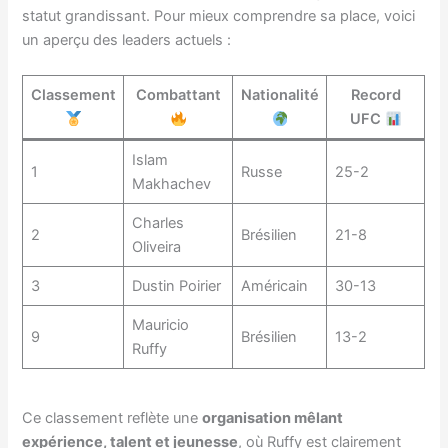
statut grandissant. Pour mieux comprendre sa place, voici
un aperçu des leaders actuels :
Classement
Combattant
Nationalité
Record
UFC
Islam
1
Russe
25-2
Makhachev
Charles
2
Brésilien
21-8
Oliveira
3
Dustin Poirier
Américain
30-13
Mauricio
9
Brésilien
13-2
Ruffy
Ce classement reflète une
organisation mêlant
expérience, talent et jeunesse
, où Ruffy est clairement