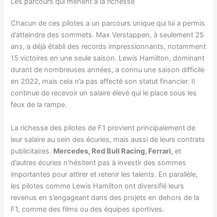
Les parcours qui mènent à la richesse
Chacun de ces pilotes a un parcours unique qui lui a permis
d’atteindre des sommets. Max Verstappen, à seulement 25
ans, a déjà établi des records impressionnants, notamment
15 victoires en une seule saison. Lewis Hamilton, dominant
durant de nombreuses années, a connu une saison difficile
en 2022, mais cela n’a pas affecté son statut financier. Il
continue de recevoir un salaire élevé qui le place sous les
feux de la rampe.
La richesse des pilotes de F1 provient principalement de
leur salaire au sein des écuries, mais aussi de leurs contrats
publicitaires.
Mercedes, Red Bull Racing, Ferrari,
et
d’autres écuries n’hésitent pas à investir des sommes
importantes pour attirer et retenir les talents. En parallèle,
les pilotes comme Lewis Hamilton ont diversifié leurs
revenus en s’engageant dans des projets en dehors de la
F1, comme des films ou des équipes sportives.