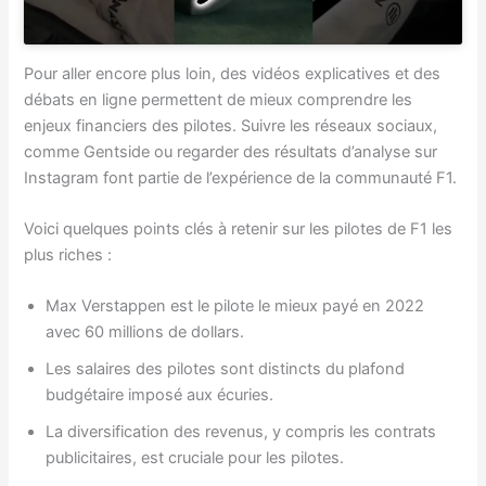
Pour aller encore plus loin, des vidéos explicatives et des
débats en ligne permettent de mieux comprendre les
enjeux financiers des pilotes. Suivre les réseaux sociaux,
comme Gentside ou regarder des résultats d’analyse sur
Instagram font partie de l’expérience de la communauté F1.
Voici quelques points clés à retenir sur les pilotes de F1 les
plus riches :
Max Verstappen est le pilote le mieux payé en 2022
avec 60 millions de dollars.
Les salaires des pilotes sont distincts du plafond
budgétaire imposé aux écuries.
La diversification des revenus, y compris les contrats
publicitaires, est cruciale pour les pilotes.