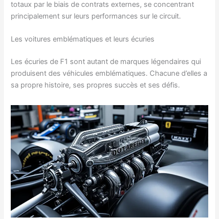
totaux par le biais de contrats externes, se concentrant
principalement sur leurs performances sur le circuit.
Les voitures emblématiques et leurs écuries
Les écuries de F1 sont autant de marques légendaires qui
produisent des véhicules emblématiques. Chacune d’elles a
sa propre histoire, ses propres succès et ses défis.