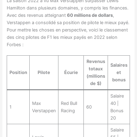
La saison 2022 a vu Max Verstappen surpasser Lewis
Hamilton dans plusieurs domaines, y compris les finances.
Avec des revenus atteignant
60 millions de dollars
,
Verstappen a consolidé sa position de pilote le mieux payé.
Pour mettre les choses en perspective, voici le classement
des cinq pilotes de F1 les mieux payés en 2022 selon
Forbes :
Revenus
Salaires
totaux
Position
Pilote
Écurie
et
(millions
bonus
de $)
Salaire
Max
Red Bull
40 |
1
60
Verstappen
Racing
Bonus
20
Salaire