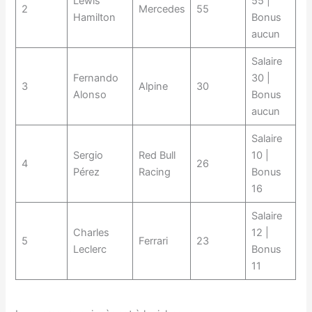
Lewis
55 |
2
Mercedes
55
Hamilton
Bonus
aucun
Salaire
Fernando
30 |
3
Alpine
30
Alonso
Bonus
aucun
Salaire
Sergio
Red Bull
10 |
4
26
Pérez
Racing
Bonus
16
Salaire
Charles
12 |
5
Ferrari
23
Leclerc
Bonus
11