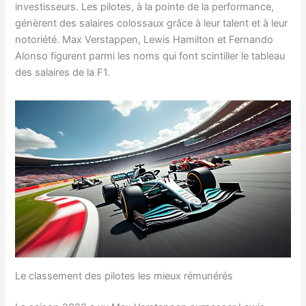
investisseurs. Les pilotes, à la pointe de la performance,
génèrent des salaires colossaux grâce à leur talent et à leur
notoriété. Max Verstappen, Lewis Hamilton et Fernando
Alonso figurent parmi les noms qui font scintiller le tableau
des salaires de la F1.
Le classement des pilotes les mieux rémunérés