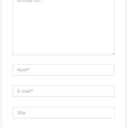
ici…
Nom*
E-
mail*
Site