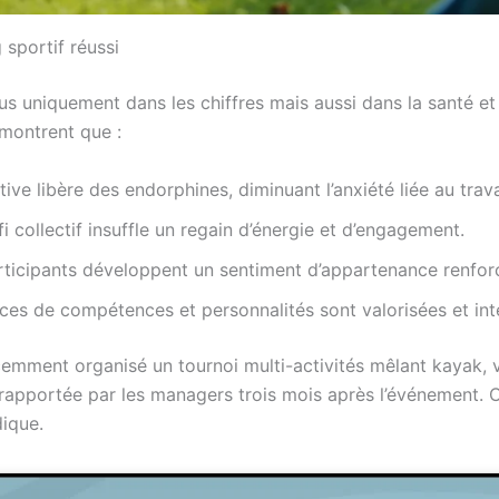
 sportif réussi
s uniquement dans les chiffres mais aussi dans la santé et 
 montrent que :
tive libère des endorphines, diminuant l’anxiété liée au trava
fi collectif insuffle un regain d’énergie et d’engagement.
articipants développent un sentiment d’appartenance renfor
ences de compétences et personnalités sont valorisées et i
récemment organisé un tournoi multi-activités mêlant kayak, 
e rapportée par les managers trois mois après l’événement.
dique.