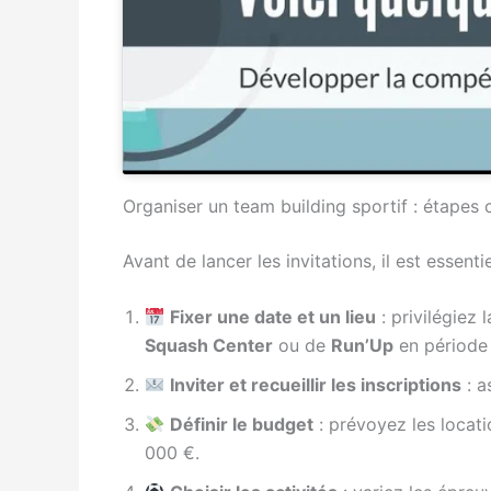
Organiser un team building sportif : étapes 
Avant de lancer les invitations, il est essen
Fixer une date et un lieu
: privilégiez 
Squash Center
ou de
Run’Up
en période 
Inviter et recueillir les inscriptions
: a
Définir le budget
: prévoyez les locat
000 €.