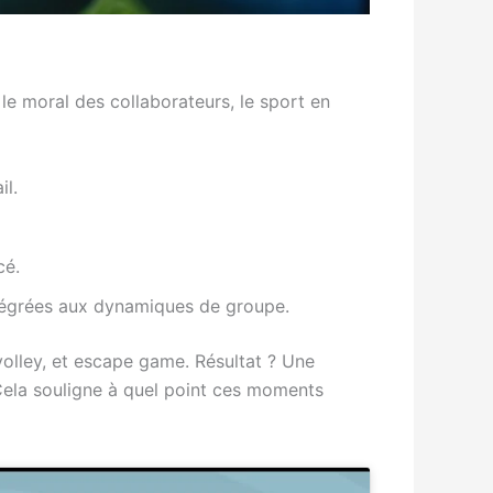
le moral des collaborateurs, le sport en
il.
cé.
ntégrées aux dynamiques de groupe.
volley, et escape game. Résultat ? Une
 Cela souligne à quel point ces moments