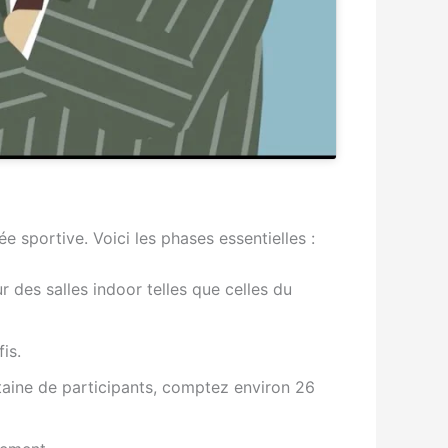
e sportive. Voici les phases essentielles :
ur des salles indoor telles que celles du
is.
taine de participants, comptez environ 26