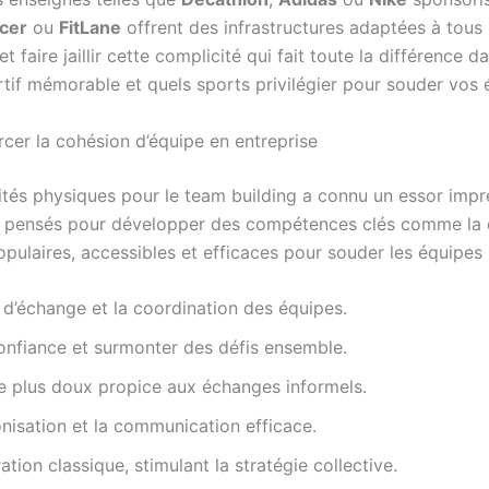
cer
ou
FitLane
offrent des infrastructures adaptées à tous l
t faire jaillir cette complicité qui fait toute la différence 
tif mémorable et quels sports privilégier pour souder vos
rcer la cohésion d’équipe en entreprise
vités physiques pour le team building a connu un essor imp
t pensés pour développer des compétences clés comme la c
 populaires, accessibles et efficaces pour souder les équipes 
é d’échange et la coordination des équipes.
 confiance et surmonter des défis ensemble.
me plus doux propice aux échanges informels.
onisation et la communication efficace.
ation classique, stimulant la stratégie collective.