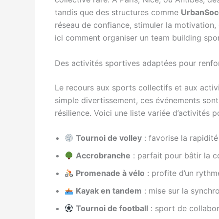
tandis que des structures comme
UrbanSoc
réseau de confiance, stimuler la motivation, e
ici comment organiser un team building spor
Des activités sportives adaptées pour renfo
Le recours aux sports collectifs et aux acti
simple divertissement, ces événements son
résilience. Voici une liste variée d’activités
Tournoi de volley
: favorise la rapidit
Accrobranche
: parfait pour bâtir la
Promenade à vélo
: profite d’un ryth
Kayak en tandem
: mise sur la synchr
Tournoi de football
: sport de collabor