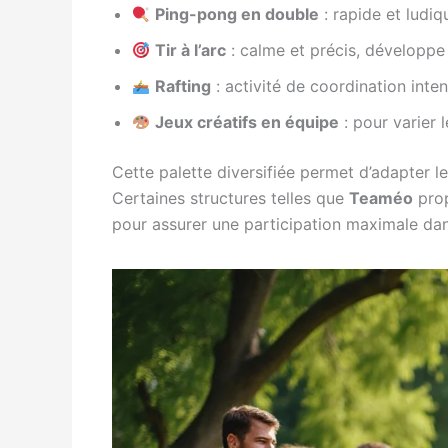
Ping-pong en double
: rapide et ludiq
Tir à l’arc
: calme et précis, développe 
Rafting
: activité de coordination inten
Jeux créatifs en équipe
: pour varier l
Cette palette diversifiée permet d’adapter le
Certaines structures telles que
Teaméo
prop
pour assurer une participation maximale dan