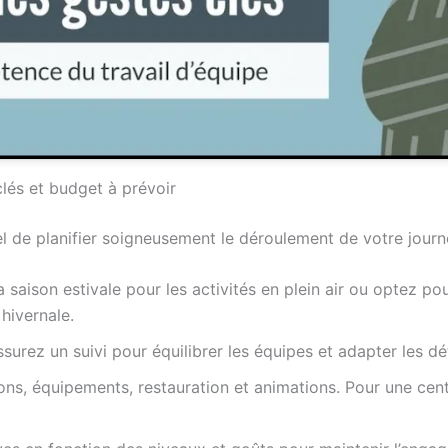
clés et budget à prévoir
tiel de planifier soigneusement le déroulement de votre journé
la saison estivale pour les activités en plein air ou optez po
hivernale.
ssurez un suivi pour équilibrer les équipes et adapter les déf
ions, équipements, restauration et animations. Pour une cen