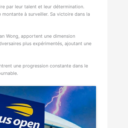
 par leur talent et leur détermination.
montante à surveiller. Sa victoire dans la
eman Wong, apportent une dimension
 adversaires plus expérimentés, ajoutant une
trent une progression constante dans le
ournable.