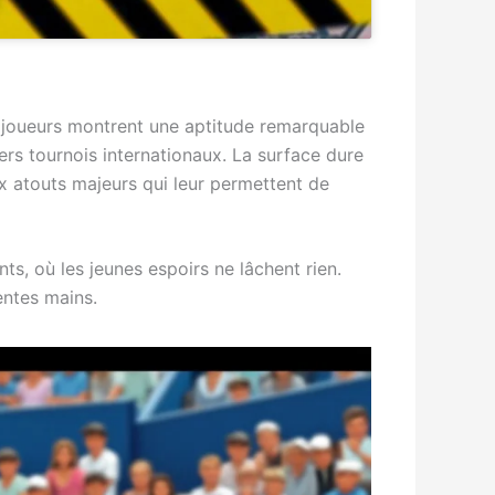
s joueurs montrent une aptitude remarquable
rs tournois internationaux. La surface dure
ux atouts majeurs qui leur permettent de
s, où les jeunes espoirs ne lâchent rien.
entes mains.