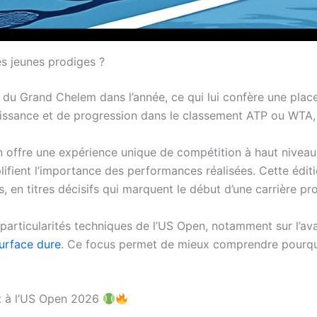
es jeunes prodiges ?
 du Grand Chelem dans l’année, ce qui lui confère une place
ssance et de progression dans le classement ATP ou WTA, bri
en offre une expérience unique de compétition à haut niveau
plifient l’importance des performances réalisées. Cette édi
s, en titres décisifs qui marquent le début d’une carrière p
articularités techniques de l’US Open, notamment sur l’ava
surface dure
. Ce focus permet de mieux comprendre pourquoi
nt à l’US Open 2026