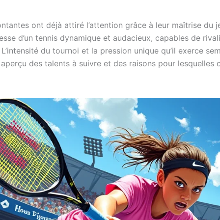
tantes ont déjà attiré l’attention grâce à leur maîtrise du j
esse d’un tennis dynamique et audacieux, capables de riva
 L’intensité du tournoi et la pression unique qu’il exerce se
aperçu des talents à suivre et des raisons pour lesquelles