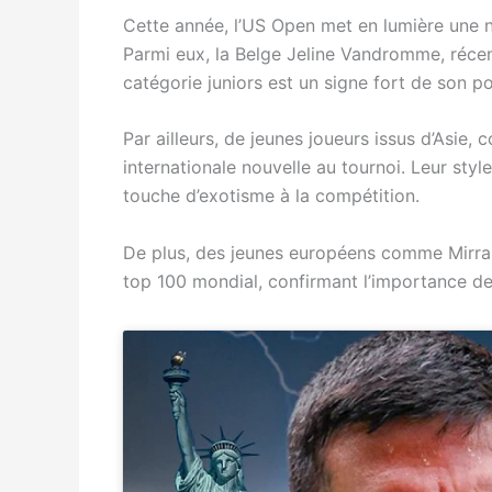
Cette année, l’US Open met en lumière une no
Parmi eux, la Belge Jeline Vandromme, récent
catégorie juniors est un signe fort de son p
Par ailleurs, de jeunes joueurs issus d’Asi
internationale nouvelle au tournoi. Leur styl
touche d’exotisme à la compétition.
De plus, des jeunes européens comme Mirra 
top 100 mondial, confirmant l’importance d