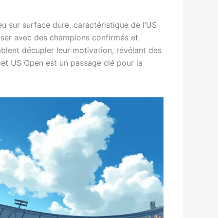
eu sur surface dure, caractéristique de l’US
liser avec des champions confirmés et
mblent décupler leur motivation, révélant des
 cet US Open est un passage clé pour la